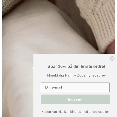
Spar 10% på din første ordre!
BABY & BØRN
Tilmeld dig Family Zoos nyhedsbrev.
Indsend
Koden kan ikke kombineres med andre rabatter