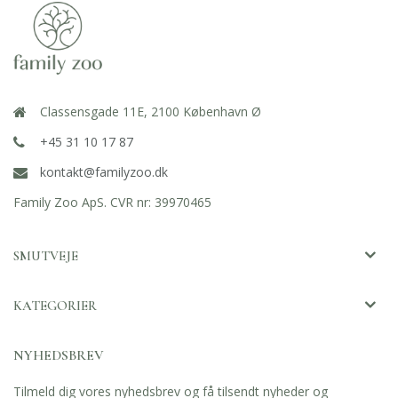
Classensgade 11E, 2100 København Ø
+45 31 10 17 87
kontakt@familyzoo.dk
Family Zoo ApS. CVR nr: 39970465
SMUTVEJE
KATEGORIER
NYHEDSBREV
Tilmeld dig vores nyhedsbrev og få tilsendt nyheder og