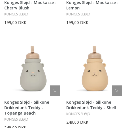
Konges Sløjd - Madkasse -
Konges Sløjd - Madkasse -
Cherry Blush
Lemon
KONGES SLØJD
KONGES SLØJD
199,00 DKK
199,00 DKK
Konges Sløjd - Silikone
Konges Sløjd - Silikone
Drikkedunk Teddy -
Drikkedunk Teddy - Shell
Topanga Beach
KONGES SLØJD
KONGES SLØJD
249,00 DKK
249,00 DKK