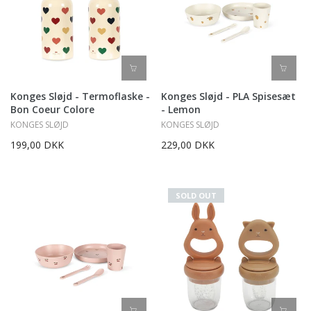
Konges Sløjd - Termoflaske -
Konges Sløjd - PLA Spisesæt
Bon Coeur Colore
- Lemon
KONGES SLØJD
KONGES SLØJD
199,00 DKK
229,00 DKK
SOLD OUT