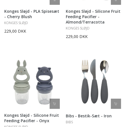
Konges Sløjd - PLA Spisesæt
Konges Sløjd - Silicone Fruit
- Cherry Blush
Feeding Pacifier -
Almond/Terracotta
KONGES SLØJD
KONGES SLØJD
229,00 DKK
229,00 DKK
Konges Sløjd - Silicone Fruit
Bibs - Bestik-Sæt - Iron
Feeding Pacifier - Onyx
BIBS
KONGES SLØJD