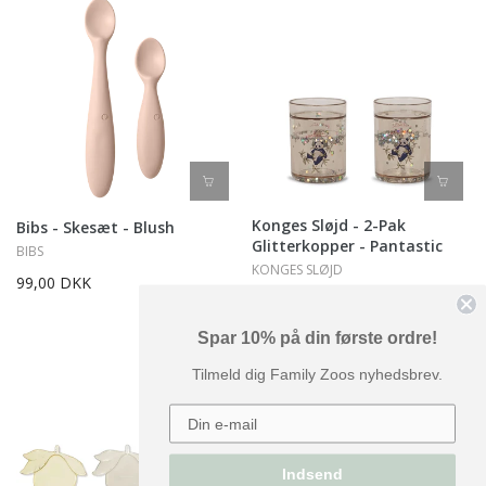
Konges Sløjd - 2-Pak
Bibs - Skesæt - Blush
Glitterkopper - Pantastic
BIBS
KONGES SLØJD
99,00 DKK
179,00 DKK
Spar 10% på din første ordre!
Tilmeld dig Family Zoos nyhedsbrev.
Indsend