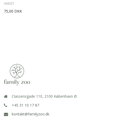
ANDET
75,00 DKK
Classensgade 11E, 2100 København Ø
+45 31 10 17 87
kontakt@familyzoo.dk