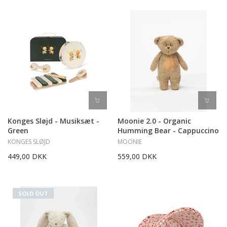
Konges Sløjd - Musiksæt -
Moonie 2.0 - Organic
Green
Humming Bear - Cappuccino
KONGES SLØJD
MOONIE
449,00 DKK
559,00 DKK
SOLD OUT