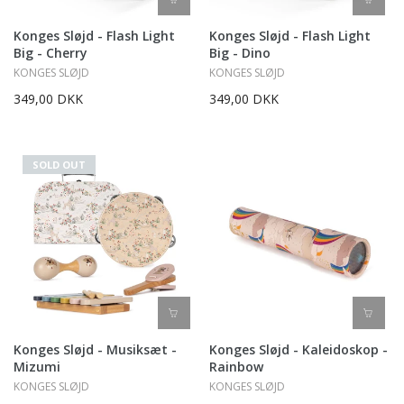
Konges Sløjd - Flash Light
Konges Sløjd - Flash Light
Big - Cherry
Big - Dino
KONGES SLØJD
KONGES SLØJD
349,00 DKK
349,00 DKK
SOLD OUT
Konges Sløjd - Musiksæt -
Konges Sløjd - Kaleidoskop -
Mizumi
Rainbow
KONGES SLØJD
KONGES SLØJD