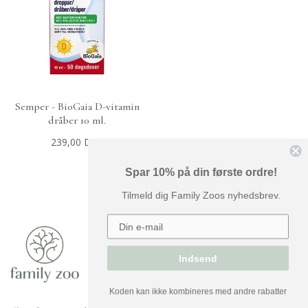
Semper - BioGaia D-vitamin
+
UDSOLGT
dråber 10 ml.
239,00 DKK
Spar 10% på din første ordre!
Tilmeld dig Family Zoos nyhedsbrev.
Indsend
Koden kan ikke kombineres med andre rabatter