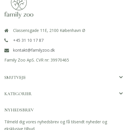
Classensgade 11E, 2100 København Ø
+45 31 10 17 87
kontakt@familyzoo.dk
Family Zoo ApS. CVR nr: 39970465
SMUTVEJE
KATEGORIER
NYHEDSBREV
Tilmeld dig vores nyhedsbrev og få tilsendt nyheder og
eksklusive tilbud.