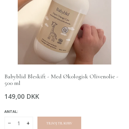
Babyblid Bleskift - Med Økologisk Olivenolie -
500 ml
149,00 DKK
ANTAL:
−
+
TILFØJ TIL KURV