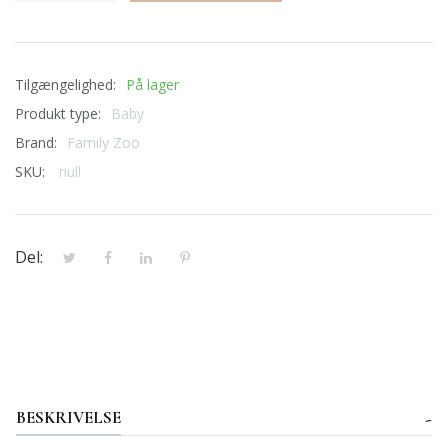
Tilgængelighed:
På lager
Produkt type:
Baby
Brand:
Family Zoo
SKU:
null
Del:
BESKRIVELSE