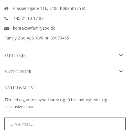
Classensgade 11E, 2100 København Ø
+45 31 10 17 87
kontakt@familyzoo.dk
Family Zoo ApS. CVR nr: 39970465
SMUTVEJE
KATEGORIER
NYHEDSBREV
Tilmeld dig vores nyhedsbrev og få tilsendt nyheder og
eksklusive tilbud.