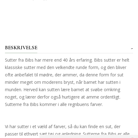
BESKRIVELSE
Sutter fra Bibs har mere end 40 års erfaring. Bibs sutter er helt
klassiske sutter med den velkendte runde form, og den bliver
ofte anbefalet til mødre, der ammer, da denne form for sut
minder meget om moderens bryst, når barnet har sutten i
munden. Herved kan sutten lære barnet at svøbe omkring
noget, og lærer derfor også hurtigere at amme ordentligt.
Sutterne fra Bibs kommer i alle regnbuens farver.
Vi har sutter i et væld af farver, så du kan finde en sut, der
passer til ethvert sæt tøj og anledning. Sutterne fra Bibs er alle