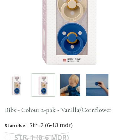
Bibs - Colour 2-pak - Vanilla/Cornflower
Str. 2 (6-18 mdr)
Størrelse:
STR. 1 (0-6 MDR)