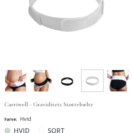
Carriwell - Graviditets Støttebælte
Hvid
Farve:
HVID
SORT