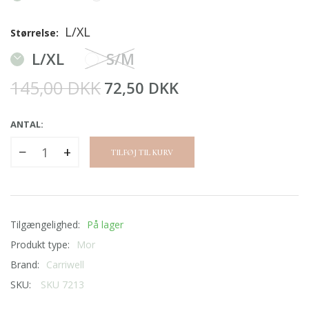
L/XL
Størrelse:
L/XL
S/M
145,00 DKK
72,50 DKK
ANTAL:
−
+
TILFØJ TIL KURV
Tilgængelighed:
På lager
Produkt type:
Mor
Brand:
Carriwell
SKU:
SKU 7213