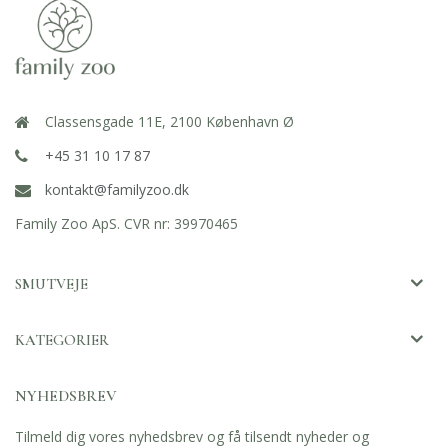
Classensgade 11E, 2100 København Ø
+45 31 10 17 87
kontakt@familyzoo.dk
Family Zoo ApS. CVR nr: 39970465
SMUTVEJE
KATEGORIER
NYHEDSBREV
Tilmeld dig vores nyhedsbrev og få tilsendt nyheder og