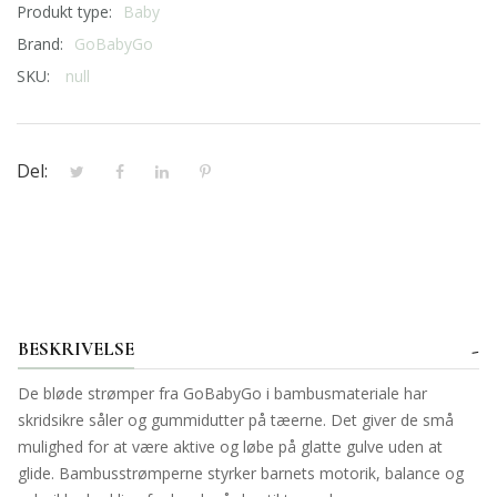
Produkt type:
Baby
Brand:
GoBabyGo
SKU:
null
Del:
BESKRIVELSE
De bløde strømper fra GoBabyGo i bambusmateriale har
skridsikre såler og gummidutter på tæerne. Det giver de små
mulighed for at være aktive og løbe på glatte gulve uden at
glide. Bambusstrømperne styrker barnets motorik, balance og