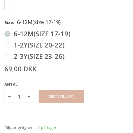
6-12M(size 17-19)
Size:
6-12M(SIZE 17-19)
1-2Y(SIZE 20-22)
2-3Y(SIZE 23-26)
69,00 DKK
ANTAL:
−
+
TILFØJ TIL KURV
Tilgængelighed:
2 på lager