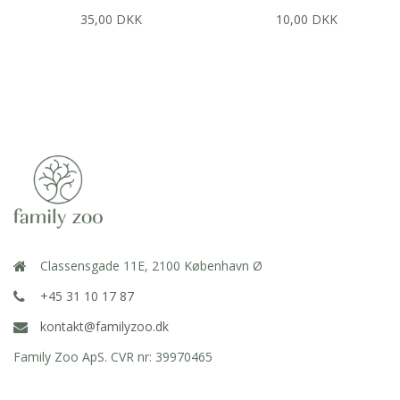
35,00 DKK
10,00 DKK
Classensgade 11E, 2100 København Ø
+45 31 10 17 87
kontakt@familyzoo.dk
Family Zoo ApS. CVR nr: 39970465