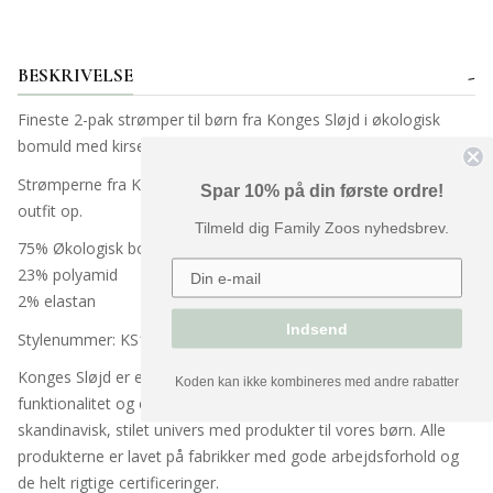
BESKRIVELSE
Fineste 2-pak strømper til børn fra Konges Sløjd i økologisk
bomuld med kirsebær.
Strømperne fra Konges Sløjd er perfekte til at pifte ethvert
Spar 10% på din første ordre!
outfit op.
Tilmeld dig Family Zoos nyhedsbrev.
75% Økologisk bomuld
23% polyamid
2% elastan
Indsend
Stylenummer:
KS103642
Konges Sløjd er et dansk mærke, som står for kvalitet,
Koden kan ikke kombineres med andre rabatter
funktionalitet og enkelthed. Konges Sløjd har lavet et enkelt,
skandinavisk, stilet univers med produkter til vores børn. Alle
produkterne er lavet på fabrikker med gode arbejdsforhold og
de helt rigtige certificeringer.