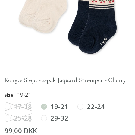
Konges Sløjd - 2-pak Jaquard Strømper - Cherry
19-21
Size:
17-18
19-21
22-24
25-28
29-32
99,00 DKK