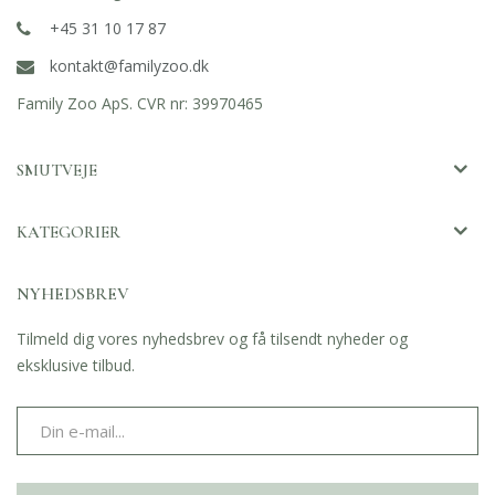
+45 31 10 17 87
kontakt@familyzoo.dk
Family Zoo ApS. CVR nr: 39970465
SMUTVEJE
KATEGORIER
NYHEDSBREV
Tilmeld dig vores nyhedsbrev og få tilsendt nyheder og
eksklusive tilbud.