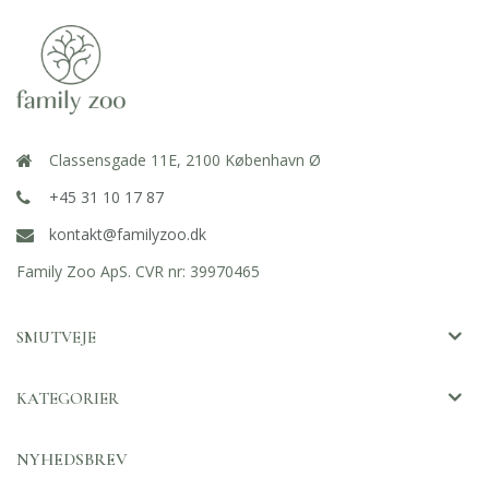
Classensgade 11E, 2100 København Ø
+45 31 10 17 87
kontakt@familyzoo.dk
Family Zoo ApS. CVR nr: 39970465
SMUTVEJE
KATEGORIER
NYHEDSBREV