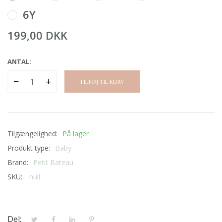
6Y
199,00 DKK
ANTAL:
−
+
TILFØJ TIL KURV
Tilgængelighed:
På lager
Produkt type:
Baby
Brand:
Petit Bateau
SKU:
null
Del: