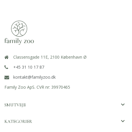
Classensgade 11E, 2100 København Ø
+45 31 10 17 87
kontakt@familyzoo.dk
Family Zoo ApS. CVR nr: 39970465
SMUTVEJE
KATEGORIER