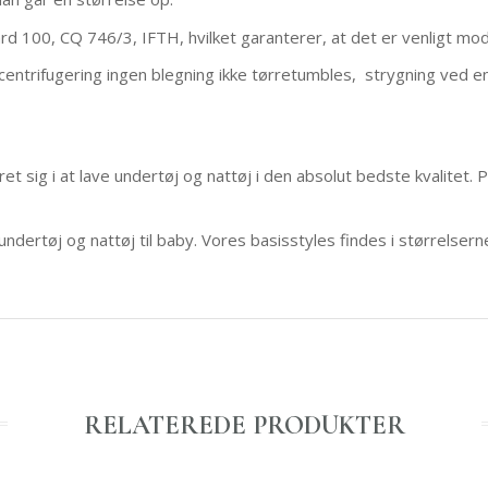
rd 100, CQ 746/3, IFTH, hvilket garanterer, at det er venligt m
centrifugering ingen blegning ikke tørretumbles, strygning ved 
t sig i at lave undertøj og nattøj i den absolut bedste kvalitet. 
undertøj og nattøj til baby. Vores basisstyles findes i størrelse
RELATEREDE PRODUKTER