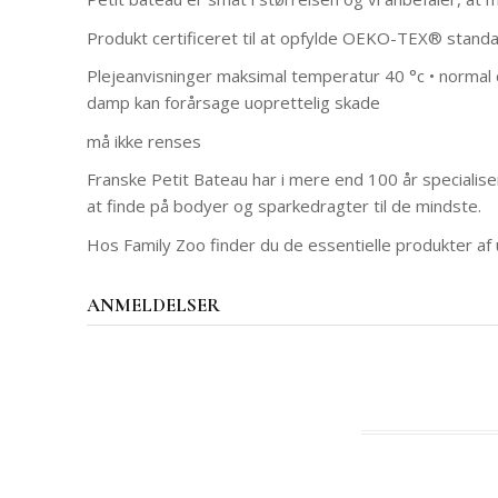
Produkt certificeret til at opfylde OEKO-TEX® standa
Plejeanvisninger maksimal temperatur 40 °c • normal 
damp kan forårsage uoprettelig skade
må ikke renses
Franske Petit Bateau har i mere end 100 år specialisere
at finde på bodyer og sparkedragter til de mindste.
Hos Family Zoo finder du de essentielle produkter af 
ANMELDELSER