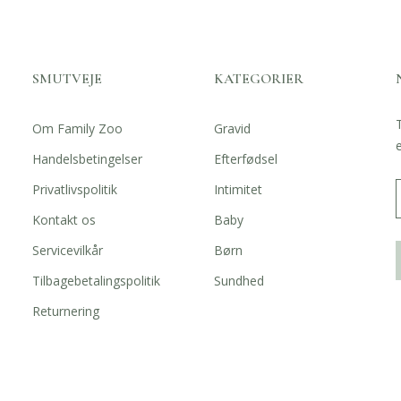
SMUTVEJE
KATEGORIER
Om Family Zoo
Gravid
Handelsbetingelser
Efterfødsel
Privatlivspolitik
Intimitet
Kontakt os
Baby
Servicevilkår
Børn
Tilbagebetalingspolitik
Sundhed
Returnering