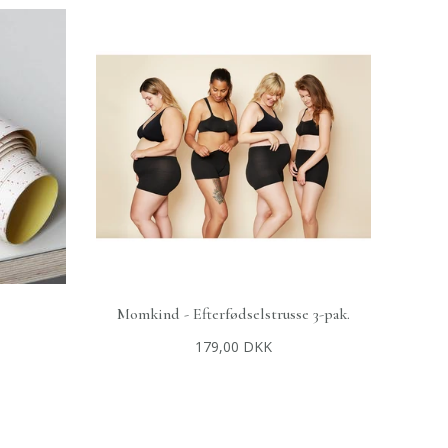
Momkind - Efterfødselstrusse 3-pak.
+
VÆLG MULIGHEDER
179,00 DKK