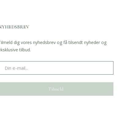
NYHEDSBREV
Tilmeld dig vores nyhedsbrev og få tilsendt nyheder og
eksklusive tilbud.
Tilmeld